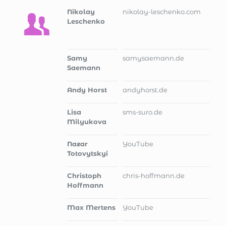
Nikolay
nikolay-leschenko.com
Leschenko
Samy
samysaemann.de
Saemann
Andy Horst
andyhorst.de
Lisa
sms-suro.de
Milyukova
Nazar
YouTube
Totovytskyi
Christoph
chris-hoffmann.de
Hoffmann
Max Mertens
YouTube