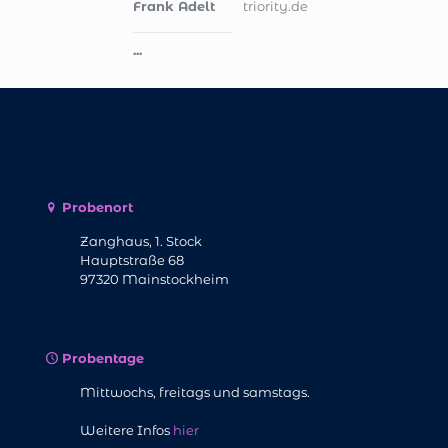
Frank Adelt
triority.de
...
Probenort
Zanghaus, 1. Stock
Hauptstraße 68
97320 Mainstockheim
Probentage
Mittwochs, freitags und samstags.
Weitere Infos
hier