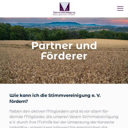
Partner und
Förderer
Wie kann ich die Stimmvereinigung e. V.
fördern?
Neben den aktiven Mitgliedern sind es vor allem för­
dernde Mitglieder, die unseren Verein Stimmvereini­gung
e.V. durch ihre Mithilfe bei der Umsetzung der Konzerte
tatkräftig unterstützen können! Sie ermögli­chen die